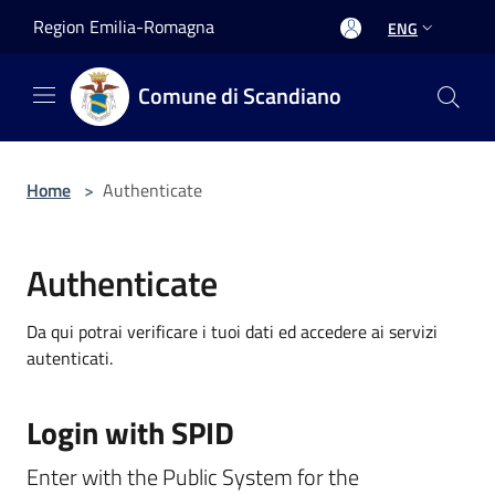
Salta al contenuto principale
Region Emilia-Romagna
ENG
Comune di Scandiano
Home
>
Authenticate
Authenticate
Da qui potrai verificare i tuoi dati ed accedere ai servizi
autenticati.
Login with SPID
Enter with the Public System for the