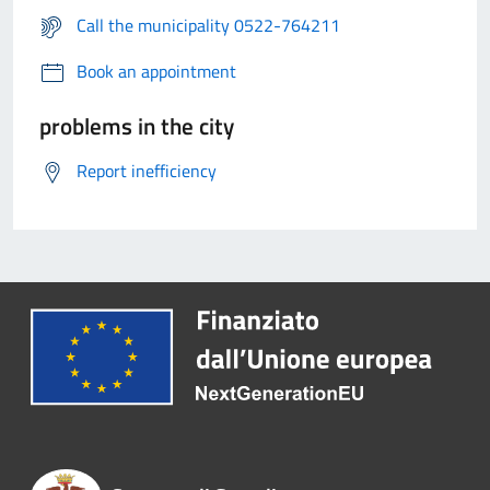
Call the municipality 0522-764211
Book an appointment
problems in the city
Report inefficiency