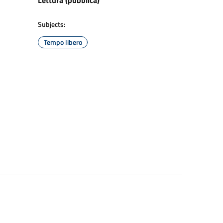
Lettura (pubblica)
Subjects:
Tempo libero