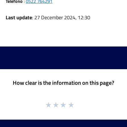
Telefono
:
0522 764291
Last update
: 27 December 2024, 12:30
How clear is the information on this page?