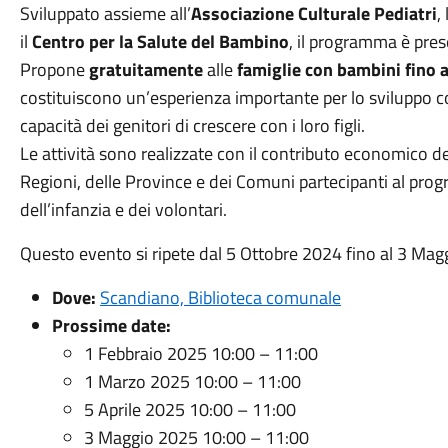
Sviluppato assieme all’
Associazione Culturale Pediatri
, 
il
Centro per la Salute del Bambino
, il programma è prese
Propone
gratuitamente
alle
famiglie con bambini fino a
costituiscono un’esperienza importante per lo sviluppo co
capacità dei genitori di crescere con i loro figli.
Le attività sono realizzate con il contributo economico del 
Regioni, delle Province e dei Comuni partecipanti al progr
dell’infanzia e dei volontari.
Questo evento si ripete dal 5 Ottobre 2024 fino al 3 Ma
Dove:
Scandiano, Biblioteca comunale
Prossime date:
1 Febbraio 2025 10:00
–
11:00
1 Marzo 2025 10:00
–
11:00
5 Aprile 2025 10:00
–
11:00
3 Maggio 2025 10:00
–
11:00