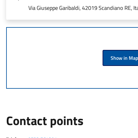
Via Giuseppe Garibaldi, 42019 Scandiano RE, Ita
Show in Ma
Contact points