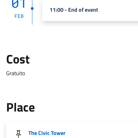
01
11:00 - End of event
FEB
Cost
Gratuito
Place
The Civic Tower