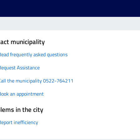
act municipality
Read frequently asked questions
Request Assistance
Call the municipality 0522-764211
Book an appointment
lems in the city
Report inefficiency