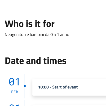
Who is it for
Neogenitori e bambini da 0 a 1 anno
Date and times
01
10:00 - Start of event
FEB