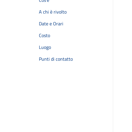
Cos'è
A chi è rivolto
Date e Orari
Costo
Luogo
Punti di contatto