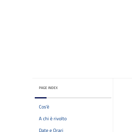
PAGE INDEX
Cos'è
A chi è rivolto
Date e Orari