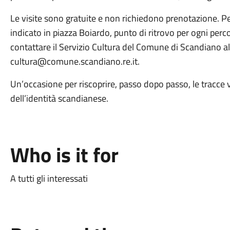
Le visite sono gratuite e non richiedono prenotazione. Pe
indicato in piazza Boiardo, punto di ritrovo per ogni perco
contattare il Servizio Cultura del Comune di Scandiano a
cultura@comune.scandiano.re.it.
Un’occasione per riscoprire, passo dopo passo, le tracce 
dell’identità scandianese.
Who is it for
A tutti gli interessati