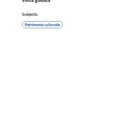
Visita guidata
Subjects:
Patrimonio culturale