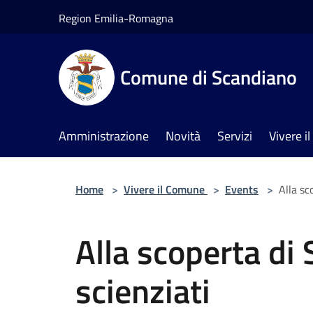
Salta al contenuto principale
Region Emilia-Romagna
Comune di Scandiano
Amministrazione
Novità
Servizi
Vivere 
Home
>
Vivere il Comune
>
Events
>
Alla sc
Alla scoperta di 
scienziati