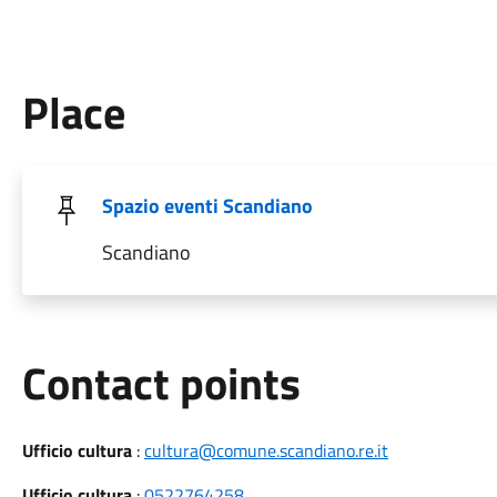
Place
Spazio eventi Scandiano
Scandiano
Contact points
Ufficio cultura
:
cultura@comune.scandiano.re.it
Ufficio cultura
:
0522764258