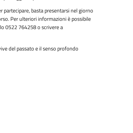
r partecipare, basta presentarsi nel giorno
rso. Per ulteriori informazioni è possibile
llo 0522 764258 o scrivere a
vive del passato e il senso profondo