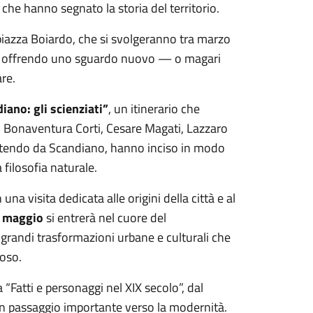
i che hanno segnato la storia del territorio.
piazza Boiardo, che si svolgeranno tra marzo
i, offrendo uno sguardo nuovo — o magari
re.
iano: gli scienziati”
, un itinerario che
si, Bonaventura Corti, Cesare Magati, Lazzaro
artendo da Scandiano, hanno inciso in modo
 filosofia naturale.
na visita dedicata alle origini della città e al
3 maggio
si entrerà nel cuore del
 grandi trasformazioni urbane e culturali che
ioso.
“Fatti e personaggi nel XIX secolo”, dal
 un passaggio importante verso la modernità.