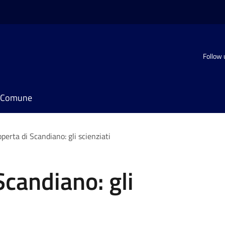
Follow 
il Comune
operta di Scandiano: gli scienziati
Scandiano: gli