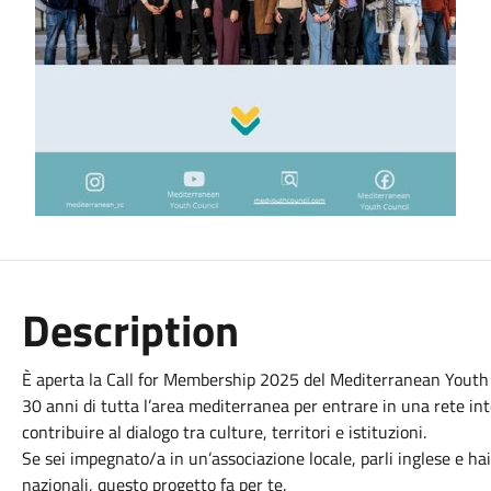
Description
È aperta la Call for Membership 2025 del Mediterranean Youth C
30 anni di tutta l’area mediterranea per entrare in una rete in
contribuire al dialogo tra culture, territori e istituzioni.
Se sei impegnato/a in un’associazione locale, parli inglese e hai
nazionali, questo progetto fa per te.