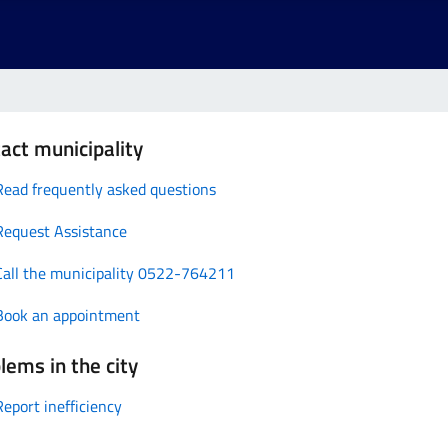
act municipality
Read frequently asked questions
Request Assistance
Call the municipality 0522-764211
Book an appointment
lems in the city
Report inefficiency