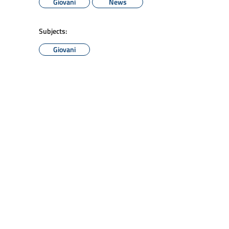
Giovani
News
Subjects:
Giovani