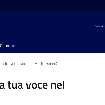
Follow 
il Comune
sentire la tua voce nel Mediterraneo?
la tua voce nel