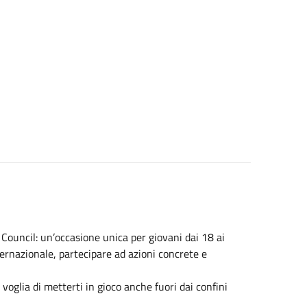
ouncil: un’occasione unica per giovani dai 18 ai
ternazionale, partecipare ad azioni concrete e
 voglia di metterti in gioco anche fuori dai confini