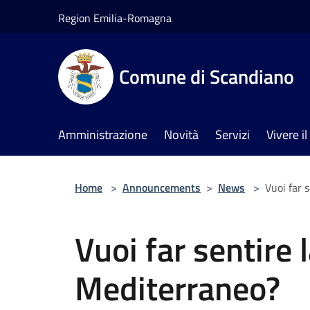
Salta al contenuto principale
Region Emilia-Romagna
Comune di Scandiano
Amministrazione
Novità
Servizi
Vivere 
Home
>
Announcements
>
News
>
Vuoi far 
Vuoi far sentire 
Mediterraneo?