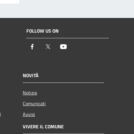
FOLLOW US ON
Facebook
Twitter
Youtube
NOVITÀ
Notizie
Comunicati
i
Avvisi
VIVERE IL COMUNE