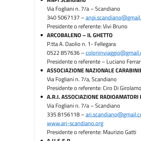
Via Fogliani n. 7/a – Scandiano
340 5067137 –
anpi.scandiano@gmail
Presidente o referente: Vivi Bruno
ARCOBALENO – IL GHETTO
P.tta A. Daolio n. 1- Fellegara
0522 857636 –
coloriinviaggio@gmail
Presidente o referente – Luciano Ferrar
ASSOCIAZIONE NAZIONALE CARABINI
Via Fogliani n. 7/a, Scandiano
Presidente o referente: Ciro Di Girolam
A.R.I. ASSOCIAZIONE RADIOAMATORI 
Via Fogliani n. 7/a – Scandiano
335 8156118 –
ari.scandiano@gmail.
www.ari-scandiano.org
Presidente o referente: Maurizio Gatti
A.U.S.E.R.