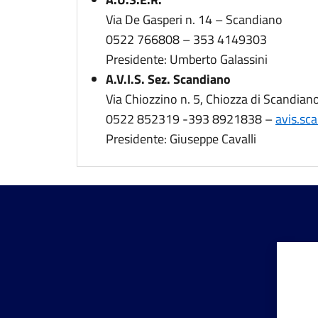
Via De Gasperi n. 14 – Scandiano
0522 766808 – 353 4149303
Presidente: Umberto Galassini
A.V.I.S. Sez. Scandiano
Via Chiozzino n. 5, Chiozza di Scandian
0522 852319 -393 8921838 –
avis.sc
Presidente: Giuseppe Cavalli