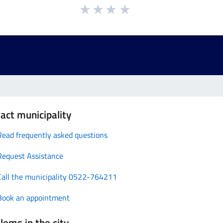
act municipality
Read frequently asked questions
Request Assistance
Call the municipality 0522-764211
Book an appointment
lems in the city