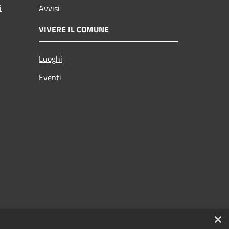
i
Avvisi
VIVERE IL COMUNE
Luoghi
Eventi
×