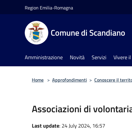
Salta al contenuto principale
Region Emilia-Romagna
Comune di Scandiano
Amministrazione
Novità
Servizi
Vivere 
Home
>
Approfondimenti
>
Conoscere il territ
Associazioni di volontari
Last update
: 24 July 2024, 16:57