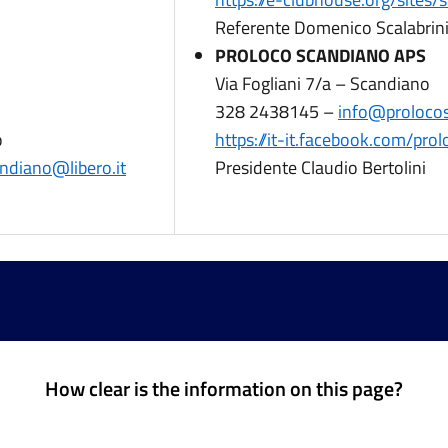
Referente Domenico Scalabrin
PROLOCO SCANDIANO APS
Via Fogliani 7/a – Scandiano
328 2438145 –
info@prolocos
o
https://it-it.facebook.com/pro
andiano@libero.it
Presidente Claudio Bertolini
How clear is the information on this page?