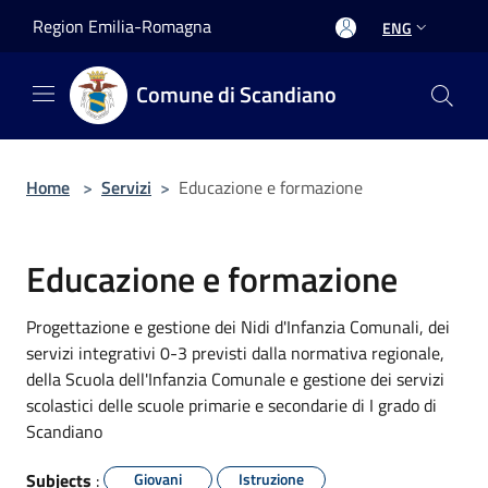
Salta al contenuto principale
Region Emilia-Romagna
ENG
Comune di Scandiano
Home
>
Servizi
>
Educazione e formazione
Educazione e formazione
Progettazione e gestione dei Nidi d'Infanzia Comunali, dei
servizi integrativi 0-3 previsti dalla normativa regionale,
della Scuola dell'Infanzia Comunale e gestione dei servizi
scolastici delle scuole primarie e secondarie di I grado di
Scandiano
Subjects
:
Giovani
Istruzione