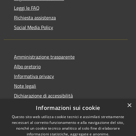
Leggi le FAQ
Richiesta assistenza
Social Media Policy
Amministrazione trasparente
Albo pretorio
Informativa privacy
Note legali
Dichiarazione di accessibilità
×
Piano di miglioramento del sito
Informazioni sui cookie
Questo sito web utilizza cookie tecnici e assimilati strettamente
necessari al corretto funzionamento e alla navigazione del sito,
nonché un cookie tecnico analitico al solo fine di elaborare
informazioni statistiche, aggregate e anonime.
RSS
Copyright © 2026 • Comune di