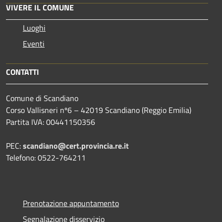
VIVERE IL COMUNE
Luoghi
Eventi
CONTATTI
Comune di Scandiano
Corso Vallisneri nº6 – 42019 Scandiano (Reggio Emilia)
Partita IVA: 00441150356
PEC:
scandiano@cert.provincia.re.it
Telefono: 0522-764211
Prenotazione appuntamento
Segnalazione disservizio