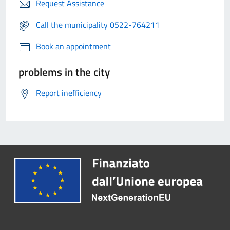
Request Assistance
Call the municipality 0522-764211
Book an appointment
problems in the city
Report inefficiency