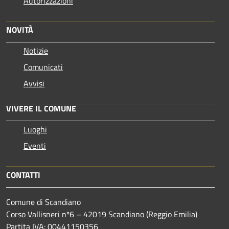
Autorizzazioni
NOVITÀ
Notizie
Comunicati
Avvisi
VIVERE IL COMUNE
Luoghi
Eventi
CONTATTI
Comune di Scandiano
Corso Vallisneri nº6 – 42019 Scandiano (Reggio Emilia)
Partita IVA: 00441150356