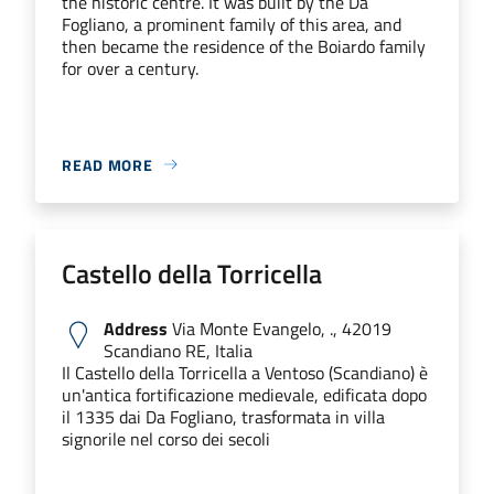
the historic centre. It was built by the Da
Fogliano, a prominent family of this area, and
then became the residence of the Boiardo family
for over a century.
READ MORE
Castello della Torricella
Address
Via Monte Evangelo, ., 42019
Scandiano RE, Italia
Il Castello della Torricella a Ventoso (Scandiano) è
un'antica fortificazione medievale, edificata dopo
il 1335 dai Da Fogliano, trasformata in villa
signorile nel corso dei secoli