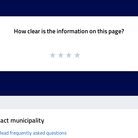
How clear is the information on this page?
act municipality
Read frequently asked questions