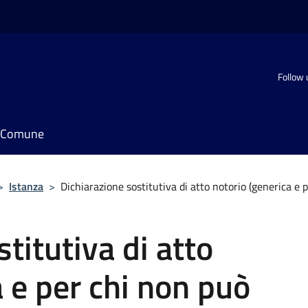
Follow 
il Comune
>
Istanza
>
Dichiarazione sostitutiva di atto notorio (generica e 
titutiva di atto
a e per chi non può