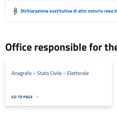
Dichiarazione sostitutiva di atto notorio resa 
Office responsible for t
Anagrafe – Stato Civile – Elettorale
GO TO PAGE