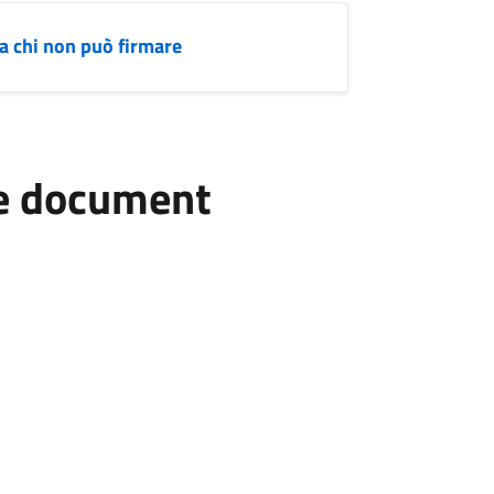
da chi non può firmare
he document