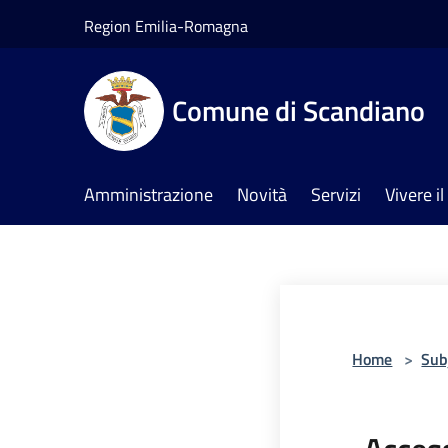
Salta al contenuto principale
Region Emilia-Romagna
Comune di Scandiano
Amministrazione
Novità
Servizi
Vivere 
Home
>
Sub