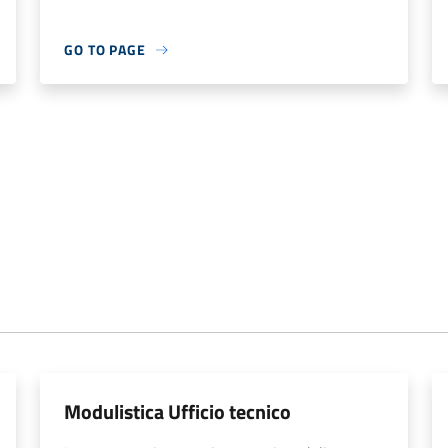
GO TO PAGE
Modulistica Ufficio tecnico