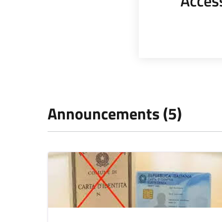
Acces
Announcements (5)