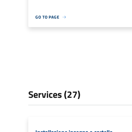
GO TO PAGE
Services (27)