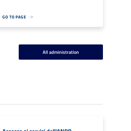
GO TO PAGE
All administration