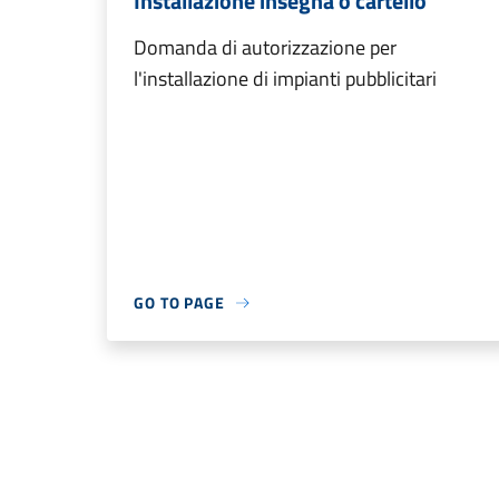
Installazione insegna o cartello
Domanda di autorizzazione per
l'installazione di impianti pubblicitari
GO TO PAGE