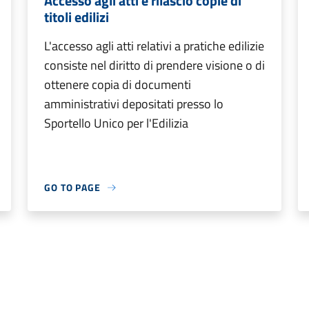
Accesso agli atti e rilascio copie di
titoli edilizi
L'accesso agli atti relativi a pratiche edilizie
consiste nel diritto di prendere visione o di
ottenere copia di documenti
amministrativi depositati presso lo
Sportello Unico per l'Edilizia
GO TO PAGE