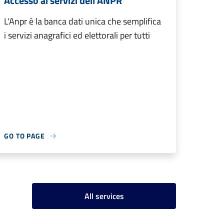
Accesso ai servizi dell'ANPR
L'Anpr è la banca dati unica che semplifica
i servizi anagrafici ed elettorali per tutti
GO TO PAGE
All services