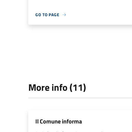
GO TO PAGE
More info (11)
Il Comune informa