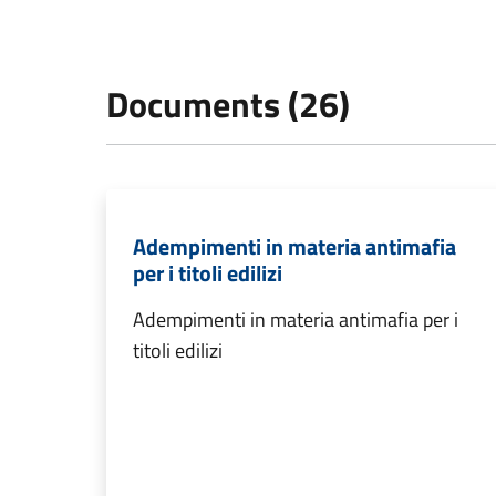
Documents (26)
Adempimenti in materia antimafia
per i titoli edilizi
Adempimenti in materia antimafia per i
titoli edilizi