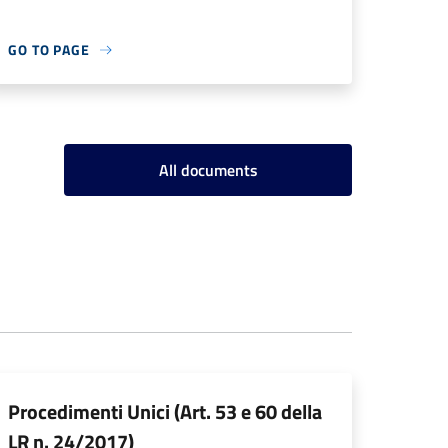
GO TO PAGE
All documents
Procedimenti Unici (Art. 53 e 60 della
LR n. 24/2017)