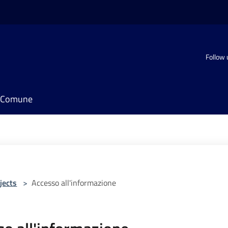
Follow 
il Comune
jects
>
Accesso all'informazione