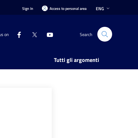
ENG
Sign In
Access to personal area
us on
Search
Tutti gli argomenti