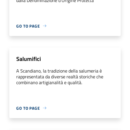
dalla Denominazione d'Origine Protetta
GO TO PAGE
Salumifici
A Scandiano, la tradizione della salumeria è
rappresentata da diverse realtà storiche che
combinano artigianalità e qualità.
GO TO PAGE