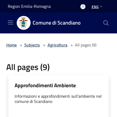
Salta al contenuto principale
Region Emilia-Romagna
ENG
Comune di Scandiano
Home
>
Subjects
>
Agricoltura
>
All pages (9)
All pages (9)
Approfondimenti Ambiente
Informazioni e approfondimenti sull'ambiente nel
comune di Scandiano