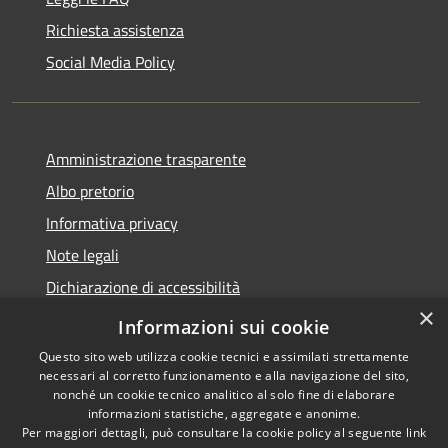
Richiesta assistenza
Social Media Policy
Amministrazione trasparente
Albo pretorio
Informativa privacy
Note legali
Dichiarazione di accessibilità
×
Piano di miglioramento del sito
Informazioni sui cookie
Questo sito web utilizza cookie tecnici e assimilati strettamente
necessari al corretto funzionamento e alla navigazione del sito,
nonché un cookie tecnico analitico al solo fine di elaborare
informazioni statistiche, aggregate e anonime.
RSS
Copyright © 2026 • Comune di
Per maggiori dettagli, può consultare la cookie policy al seguente
link
Accessibility
Scandiano • Powered by