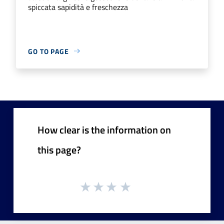
spiccata sapidità e freschezza
GO TO PAGE
How clear is the information on
this page?