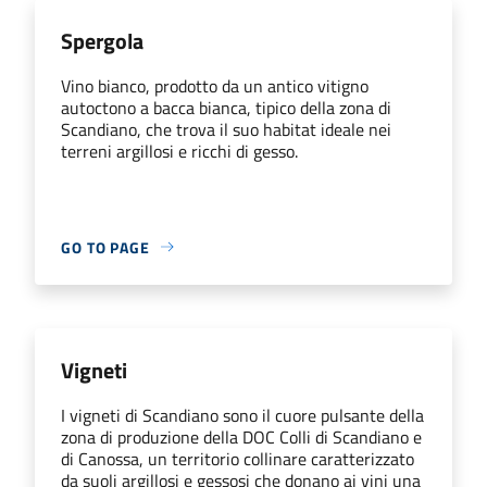
Spergola
Vino bianco, prodotto da un antico vitigno
autoctono a bacca bianca, tipico della zona di
Scandiano, che trova il suo habitat ideale nei
terreni argillosi e ricchi di gesso.
GO TO PAGE
Vigneti
I vigneti di Scandiano sono il cuore pulsante della
zona di produzione della DOC Colli di Scandiano e
di Canossa, un territorio collinare caratterizzato
da suoli argillosi e gessosi che donano ai vini una