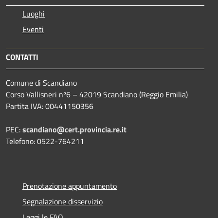
Luoghi
Eventi
CONTATTI
Comune di Scandiano
Corso Vallisneri nº6 – 42019 Scandiano (Reggio Emilia)
Partita IVA: 00441150356
PEC:
scandiano@cert.provincia.re.it
Telefono: 0522-764211
Prenotazione appuntamento
Segnalazione disservizio
Leggi le FAQ