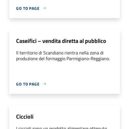
GO TO PAGE
Caseifici – vendita diretta al pubblico
ll territorio di Scandiano rientra nella zona di
produzione del formaggio Parmigiano-Reggiano.
GO TO PAGE
Ciccioli
I ciccioli sono un prodotto alimentare ottenuto