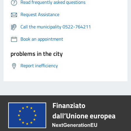
Read frequently asked questions
Request Assistance
Call the municipality 0522-764211
Book an appointment
problems in the city
Report inefficiency