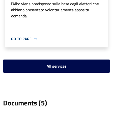
l’Albo viene predisposto sulla base degli elettori che
abbiano presentato volontariamente apposita
domanda.
GO TO PAGE
All services
Documents (5)