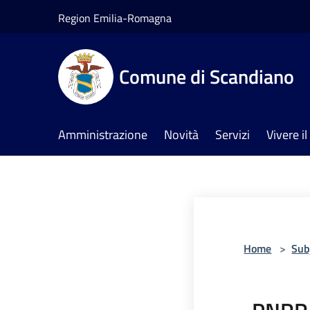
Salta al contenuto principale
Region Emilia-Romagna
Comune di Scandiano
Amministrazione
Novità
Servizi
Vivere 
Home
>
Sub