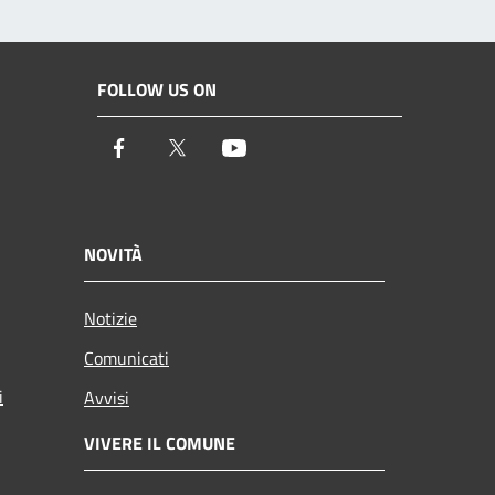
FOLLOW US ON
Facebook
Twitter
Youtube
NOVITÀ
Notizie
Comunicati
i
Avvisi
VIVERE IL COMUNE