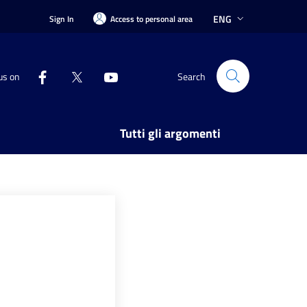
ENG
Sign In
Access to personal area
us on
Search
Tutti gli argomenti