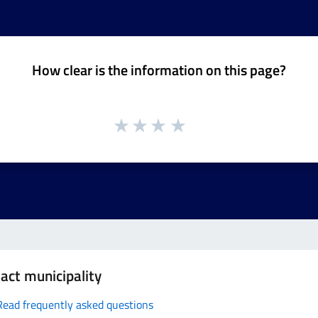
How clear is the information on this page?
act municipality
Read frequently asked questions