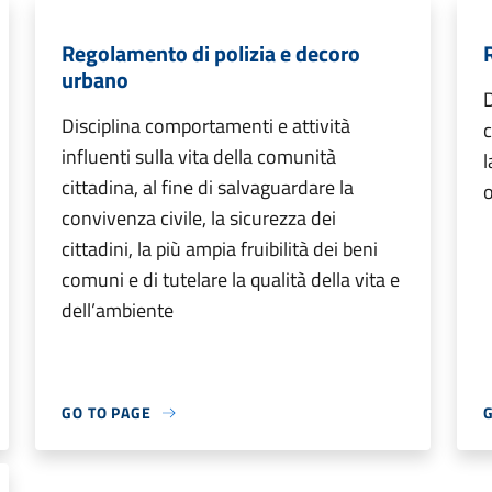
Regolamento di polizia e decoro
urbano
D
Disciplina comportamenti e attività
c
influenti sulla vita della comunità
l
cittadina, al fine di salvaguardare la
o
convivenza civile, la sicurezza dei
cittadini, la più ampia fruibilità dei beni
comuni e di tutelare la qualità della vita e
dell’ambiente
GO TO PAGE