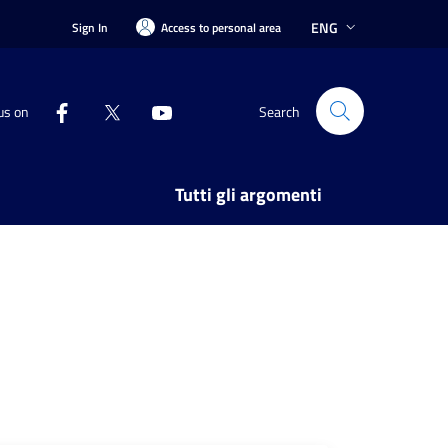
ENG
Sign In
Access to personal area
us on
Search
Tutti gli argomenti