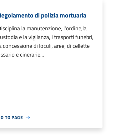
Regolamento di polizia mortuaria
isciplina la manutenzione, l'ordine,la
ustodia e la vigilanza, i trasporti funebri,
a concessione di loculi, aree, di cellette
ssario e cinerarie...
GO TO PAGE