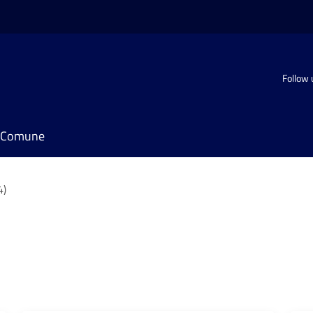
Follow 
il Comune
4)