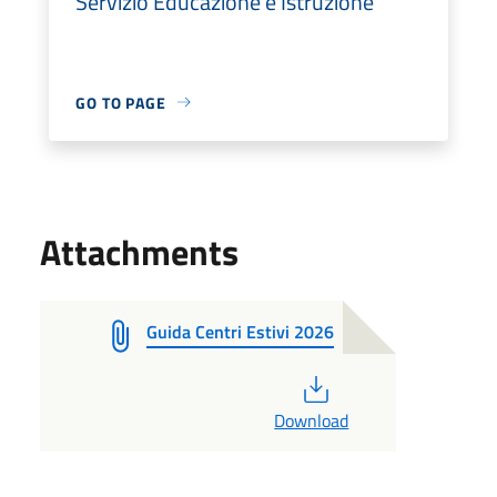
Servizio Educazione e Istruzione
GO TO PAGE
Attachments
Guida Centri Estivi 2026
PDF
Download