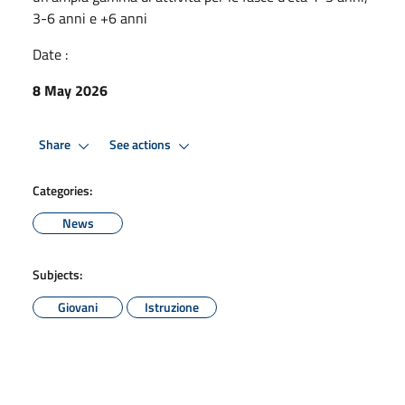
3-6 anni e +6 anni
Date :
8 May 2026
Share
See actions
Categories:
News
Subjects:
Giovani
Istruzione