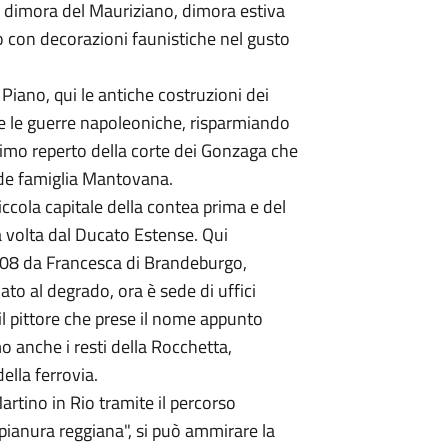
 dimora del Mauriziano, dimora estiva
to con decorazioni faunistiche nel gusto
Piano, qui le antiche costruzioni dei
e le guerre napoleoniche, risparmiando
ltimo reperto della corte dei Gonzaga che
nde famiglia Mantovana.
ccola capitale della contea prima e del
a volta dal Ducato Estense. Qui
1508 da Francesca di Brandeburgo,
to al degrado, ora è sede di uffici
l pittore che prese il nome appunto
o anche i resti della Rocchetta,
ella ferrovia.
rtino in Rio tramite il percorso
a pianura reggiana", si può ammirare la