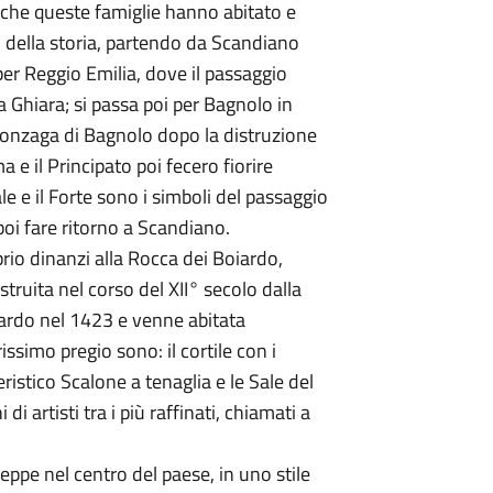
i che queste famiglie hanno abitato e
o della storia, partendo da Scandiano
er Reggio Emilia, dove il passaggio
a Ghiara; si passa poi per Bagnolo in
 Gonzaga di Bagnolo dopo la distruzione
 e il Principato poi fecero fiorire
le e il Forte sono i simboli del passaggio
poi fare ritorno a Scandiano.
rio dinanzi alla Rocca dei Boiardo,
ruita nel corso del XII° secolo dalla
iardo nel 1423 e venne abitata
ssimo pregio sono: il cortile con i
ristico Scalone a tenaglia e le Sale del
i artisti tra i più raffinati, chiamati a
eppe nel centro del paese, in uno stile