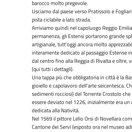
barocco molto pregevole.
Usciamo dal paese verso Pratissolo e Fogliano
pista ciclabile a lato strada.
Arriviamo quindi nel capoluogo Reggio Emilia.
permanenza, gli Estensi portarono grande spl
artigianale, tutt'oggi ancora molto apprezzabil
interamente dedicato al passaggio Estense in 
dal centro fino alla Reggia di Rivalta e oltre, v
(qui tutti i dettagli).
Una tappa più che obbligatoria in città è la B
gioiello e capolavoro dell'arte seicentesca. Ch
sedimenti rocciosi) del Torrente Crostolo che
essere deviato nel 1226, inizialmente era un c
dedicata alla Natività.
Nel 1569 il pittore Lelio Orsi di Novellara com
Cantone dei Servi (esposto ora nel museo adi