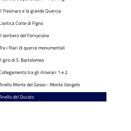
Il Tresinaro e la grande Quercia
L'antica Corte di Figno
Il sentiero del Fornacione
Tra i filari di querce monumentali
Il giro di S. Bartolomeo
Collegamento tra gli itinerari 1 e 2
Anello Monte del Gesso - Monte Vangelo
Anello del Ducato