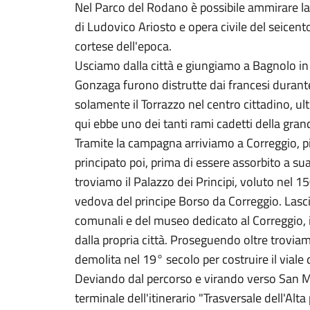
Nel Parco del Rodano è possibile ammirare la
di Ludovico Ariosto e opera civile del seicen
cortese dell'epoca.
Usciamo dalla città e giungiamo a Bagnolo in 
Gonzaga furono distrutte dai francesi durant
solamente il Torrazzo nel centro cittadino, u
qui ebbe uno dei tanti rami cadetti della gra
Tramite la campagna arriviamo a Correggio, pi
principato poi, prima di essere assorbito a su
troviamo il Palazzo dei Principi, voluto nel 
vedova del principe Borso da Correggio. Lascia
comunali e del museo dedicato al Correggio, i
dalla propria città. Proseguendo oltre troviam
demolita nel 19° secolo per costruire il viale d
Deviando dal percorso e virando verso San Ma
terminale dell'itinerario "Trasversale dell'Alt