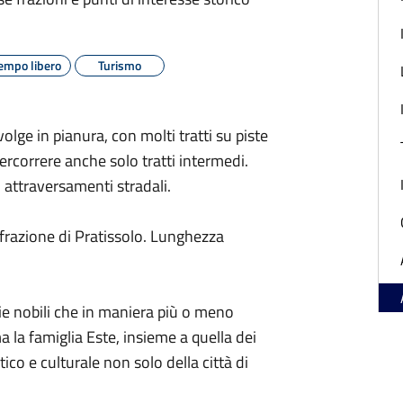
empo libero
Turismo
olge in pianura, con molti tratti su piste
e percorrere anche solo tratti intermedi.
 attraversamenti stradali.
 frazione di Pratissolo. Lunghezza
lie nobili che in maniera più o meno
a la famiglia Este, insieme a quella dei
co e culturale non solo della città di