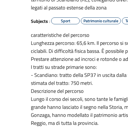
legati al passato estense della zona
Subjects
:
Sport
Patrimonio culturale
T
caratteristiche del percorso
Lunghezza percorso: 65,6 km. Il percorso si sv
ciclabili. Di difficoltà fisica bassa. È possibil
Prestare attenzione ad incroci e rotonde o ad
I tratti su strade primarie sono:
- Scandiano: tratto della SP37 in uscita dalla
stimata del tratto: 750 metri.
Descrizione del percorso
Lungo il corso dei secoli, sono tante le famig
grande hanno lasciato il segno nella Storia, m
Gonzaga, hanno modellato il patrimonio artisti
Reggio, ma di tutta la provincia.