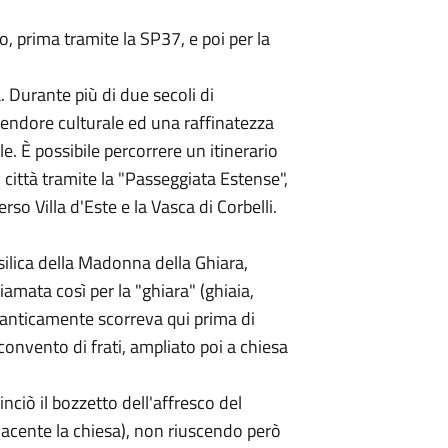
, prima tramite la SP37, e poi per la
 Durante più di due secoli di
endore culturale ed una raffinatezza
e. È possibile percorrere un itinerario
città tramite la "Passeggiata Estense",
erso Villa d'Este e la Vasca di Corbelli.
asilica della Madonna della Ghiara,
iamata così per la "ghiara" (ghiaia,
 anticamente scorreva qui prima di
onvento di frati, ampliato poi a chiesa
inciò il bozzetto dell'affresco del
acente la chiesa), non riuscendo però