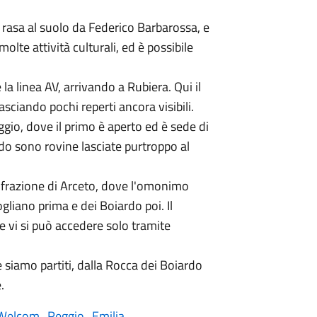
rasa al suolo da Federico Barbarossa, e
olte attività culturali, ed è possibile
la linea AV, arrivando a Rubiera. Qui il
sciando pochi reperti ancora visibili.
aggio, dove il primo è aperto ed è sede di
ndo sono rovine lasciate purtroppo al
frazione di Arceto, dove l'omonimo
gliano prima e dei Boiardo poi. Il
e vi si può accedere solo tramite
e siamo partiti, dalla Rocca dei Boiardo
.
Welcom_Reggio_Emilia