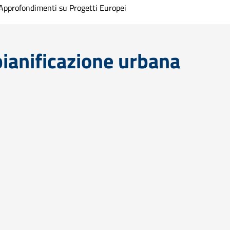
Approfondimenti su Progetti Europei
pianificazione urbana