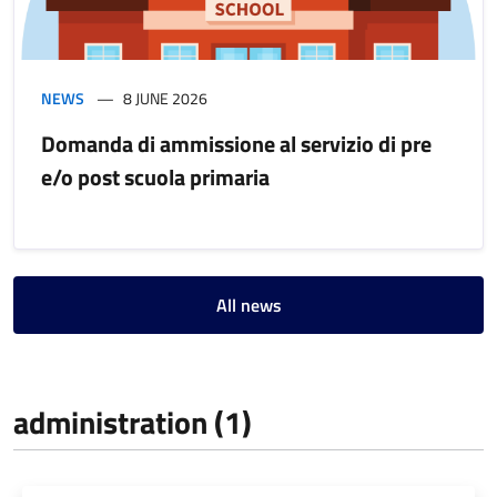
NEWS
8 JUNE 2026
Domanda di ammissione al servizio di pre
e/o post scuola primaria
All news
administration (1)