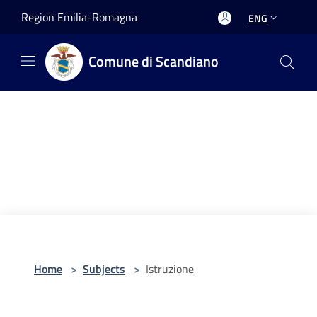
Salta al contenuto principale
Region Emilia-Romagna
ENG
Comune di Scandiano
Home
>
Subjects
>
Istruzione