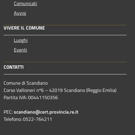
Comunicati
Avvisi
VIVERE IL COMUNE
Luoghi
Eventi
CONTATTI
Comune di Scandiano
Corso Vallisneri nº6 – 42019 Scandiano (Reggio Emilia)
Partita IVA: 00441150356
PEC:
scandiano@cert.provincia.re.it
Telefono: 0522-764211