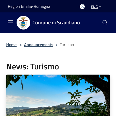
Salta al contenuto principale
Region Emilia-Romagna
ENG
Comune di Scandiano
Home
>
Announcements
>
Turismo
News: Turismo