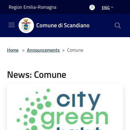
Salta al contenuto principale
Region Emilia-Romagna
ENG
Comune di Scandiano
Home
>
Announcements
>
Comune
News: Comune