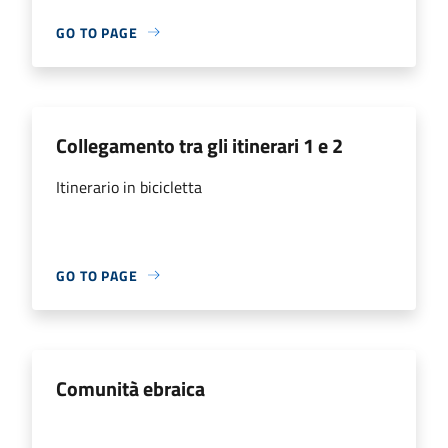
GO TO PAGE
Collegamento tra gli itinerari 1 e 2
Itinerario in bicicletta
GO TO PAGE
Comunità ebraica