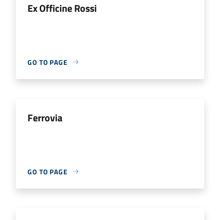
Ex Officine Rossi
GO TO PAGE
Ferrovia
GO TO PAGE