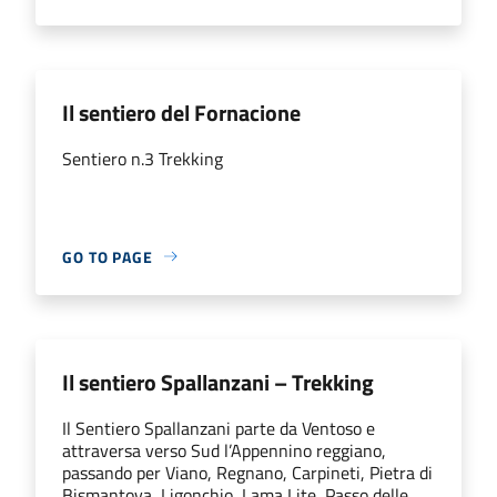
Il sentiero del Fornacione
Sentiero n.3 Trekking
GO TO PAGE
Il sentiero Spallanzani – Trekking
Il Sentiero Spallanzani parte da Ventoso e
attraversa verso Sud l’Appennino reggiano,
passando per Viano, Regnano, Carpineti, Pietra di
Bismantova, Ligonchio, Lama Lite, Passo delle