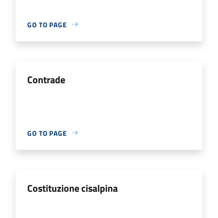
GO TO PAGE
Contrade
GO TO PAGE
Costituzione cisalpina