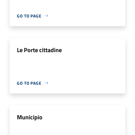
GO TO PAGE
Le Porte cittadine
GO TO PAGE
Municipio