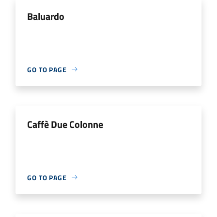
Baluardo
GO TO PAGE
Caffè Due Colonne
GO TO PAGE