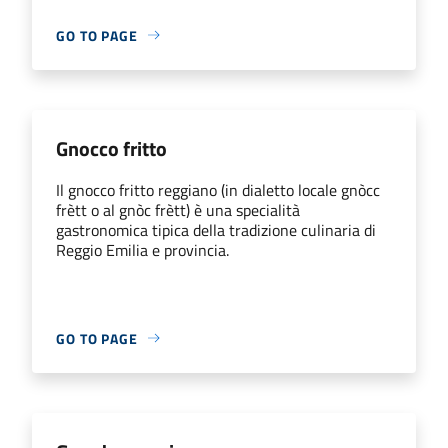
GO TO PAGE
Gnocco fritto
Il gnocco fritto reggiano (in dialetto locale gnòcc
frètt o al gnòc frètt) è una specialità
gastronomica tipica della tradizione culinaria di
Reggio Emilia e provincia.
GO TO PAGE