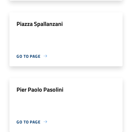
Piazza Spallanzani
GO TO PAGE
Pier Paolo Pasolini
GO TO PAGE