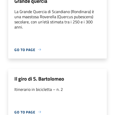
Grande quercia
La Grande Quercia di Scandiano (Rondinara) è
una maestosa Roverella (Quercus pubescens)
secolare, con un'età stimata tra i 250 e i 300
anni.
GO TO PAGE
Il giro di S. Bartolomeo
Itinerario in bicicletta – n. 2
GO TO PAGE