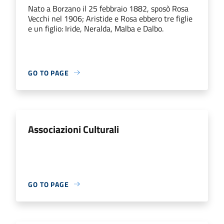
Nato a Borzano il 25 febbraio 1882, sposò Rosa
Vecchi nel 1906; Aristide e Rosa ebbero tre figlie
e un figlio: Iride, Neralda, Malba e Dalbo.
GO TO PAGE
Associazioni Culturali
GO TO PAGE