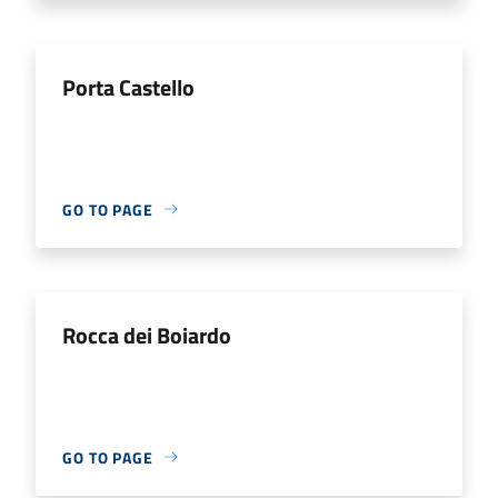
Porta Castello
GO TO PAGE
Rocca dei Boiardo
GO TO PAGE