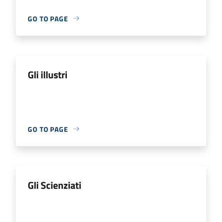
GO TO PAGE
Gli illustri
GO TO PAGE
Gli Scienziati